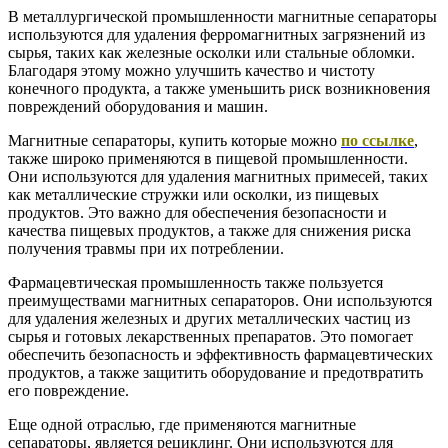
В металлургической промышленности магнитные сепараторы
используются для удаления ферромагнитных загрязнений из
сырья, таких как железные осколки или стальные обломки.
Благодаря этому можно улучшить качество и чистоту
конечного продукта, а также уменьшить риск возникновения
повреждений оборудования и машин.
Магнитные сепараторы, купить которые можно
по ссылке
,
также широко применяются в пищевой промышленности.
Они используются для удаления магнитных примесей, таких
как металлические стружки или осколки, из пищевых
продуктов. Это важно для обеспечения безопасности и
качества пищевых продуктов, а также для снижения риска
получения травмы при их потреблении.
Фармацевтическая промышленность также пользуется
преимуществами магнитных сепараторов. Они используются
для удаления железных и других металлических частиц из
сырья и готовых лекарственных препаратов. Это помогает
обеспечить безопасность и эффективность фармацевтических
продуктов, а также защитить оборудование и предотвратить
его повреждение.
Еще одной отраслью, где применяются магнитные
сепараторы, является рециклинг. Они используются для