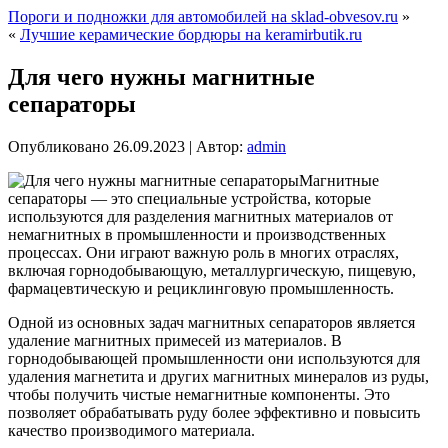
Пороги и подножки для автомобилей на sklad-obvesov.ru
»
«
Лучшие керамические бордюры на keramirbutik.ru
Для чего нужны магнитные
сепараторы
Опубликовано
26.09.2023
|
Автор:
admin
Магнитные
сепараторы — это специальные устройства, которые
используются для разделения магнитных материалов от
немагнитных в промышленности и производственных
процессах. Они играют важную роль в многих отраслях,
включая горнодобывающую, металлургическую, пищевую,
фармацевтическую и рециклинговую промышленность.
Одной из основных задач магнитных сепараторов является
удаление магнитных примесей из материалов. В
горнодобывающей промышленности они используются для
удаления магнетита и других магнитных минералов из руды,
чтобы получить чистые немагнитные компоненты. Это
позволяет обрабатывать руду более эффективно и повысить
качество производимого материала.