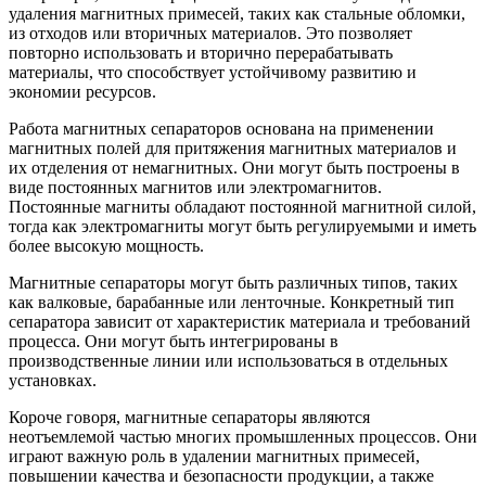
удаления магнитных примесей, таких как стальные обломки,
из отходов или вторичных материалов. Это позволяет
повторно использовать и вторично перерабатывать
материалы, что способствует устойчивому развитию и
экономии ресурсов.
Работа магнитных сепараторов основана на применении
магнитных полей для притяжения магнитных материалов и
их отделения от немагнитных. Они могут быть построены в
виде постоянных магнитов или электромагнитов.
Постоянные магниты обладают постоянной магнитной силой,
тогда как электромагниты могут быть регулируемыми и иметь
более высокую мощность.
Магнитные сепараторы могут быть различных типов, таких
как валковые, барабанные или ленточные. Конкретный тип
сепаратора зависит от характеристик материала и требований
процесса. Они могут быть интегрированы в
производственные линии или использоваться в отдельных
установках.
Короче говоря, магнитные сепараторы являются
неотъемлемой частью многих промышленных процессов. Они
играют важную роль в удалении магнитных примесей,
повышении качества и безопасности продукции, а также