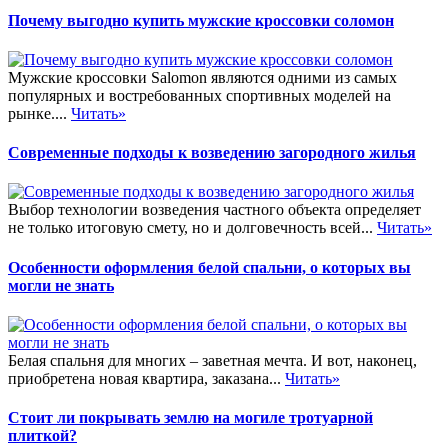
Почему выгодно купить мужские кроссовки соломон
Мужские кроссовки Salomon являются одними из самых
популярных и востребованных спортивных моделей на
рынке....
Читать»
Современные подходы к возведению загородного жилья
Выбор технологии возведения частного объекта определяет
не только итоговую смету, но и долговечность всей...
Читать»
Особенности оформления белой спальни, о которых вы
могли не знать
Белая спальня для многих – заветная мечта. И вот, наконец,
приобретена новая квартира, заказана...
Читать»
Стоит ли покрывать землю на могиле тротуарной
плиткой?