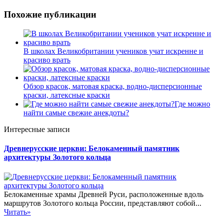
Похожие публикации
В школах Великобритании учеников учат искренне и
красиво врать
Обзор красок, матовая краска, водно-дисперсионные
краски, латексные краски
Где можно
найти самые свежие анекдоты?
Интересные записи
Древнерусские церкви: Белокаменный памятник
архитектуры Золотого кольца
Белокаменные храмы Древней Руси, расположенные вдоль
маршрутов Золотого кольца России, представляют собой...
Читать»