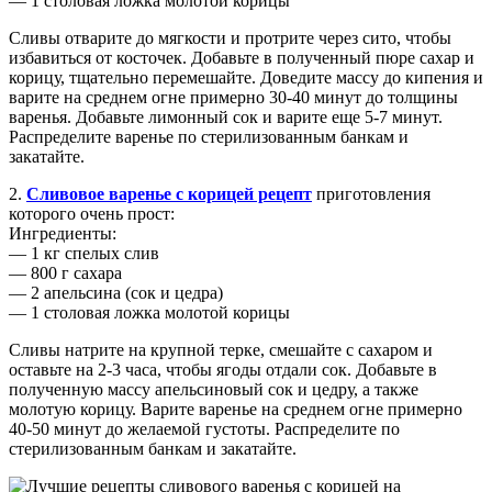
— 1 столовая ложка молотой корицы
Сливы отварите до мягкости и протрите через сито, чтобы
избавиться от косточек. Добавьте в полученный пюре сахар и
корицу, тщательно перемешайте. Доведите массу до кипения и
варите на среднем огне примерно 30-40 минут до толщины
варенья. Добавьте лимонный сок и варите еще 5-7 минут.
Распределите варенье по стерилизованным банкам и
закатайте.
2.
Сливовое варенье с корицей рецепт
приготовления
которого очень прост:
Ингредиенты:
— 1 кг спелых слив
— 800 г сахара
— 2 апельсина (сок и цедра)
— 1 столовая ложка молотой корицы
Сливы натрите на крупной терке, смешайте с сахаром и
оставьте на 2-3 часа, чтобы ягоды отдали сок. Добавьте в
полученную массу апельсиновый сок и цедру, а также
молотую корицу. Варите варенье на среднем огне примерно
40-50 минут до желаемой густоты. Распределите по
стерилизованным банкам и закатайте.