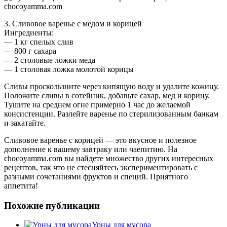
3. Сливовое варенье с медом и корицей
Ингредиенты:
— 1 кг спелых слив
— 800 г сахара
— 2 столовые ложки меда
— 1 столовая ложка молотой корицы
Сливы проскользните через кипящую воду и удалите кожицу.
Положите сливы в сотейник, добавьте сахар, мед и корицу.
Тушите на среднем огне примерно 1 час до желаемой
консистенции. Разлейте варенье по стерилизованным банкам
и закатайте.
Сливовое варенье с корицей — это вкусное и полезное
дополнение к вашему завтраку или чаепитию. На
chocoyamma.com вы найдете множество других интересных
рецептов, так что не стесняйтесь экспериментировать с
разными сочетаниями фруктов и специй. Приятного
аппетита!
Похожие публикации
Урны для мусора