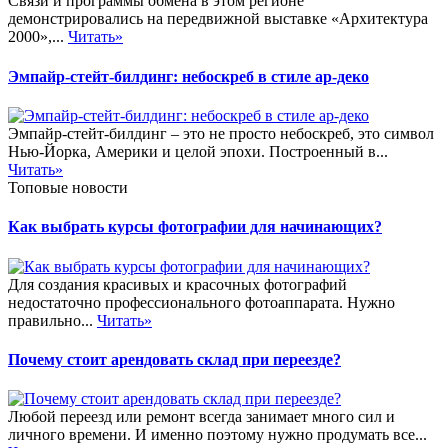
Связи и программы обмена в этом регионе
демонстрировались на передвижной выставке «Архитектура
2000»,...
Читать»
Эмпайр-стейт-билдинг: небоскреб в стиле ар-деко
Эмпайр-стейт-билдинг – это не просто небоскреб, это символ
Нью-Йорка, Америки и целой эпохи. Построенный в...
Читать»
Топовые новости
Как выбрать курсы фотографии для начинающих?
Для создания красивых и красочных фотографий
недостаточно профессионального фотоаппарата. Нужно
правильно...
Читать»
Почему стоит арендовать склад при переезде?
Любой переезд или ремонт всегда занимает много сил и
личного времени. И именно поэтому нужно продумать все...