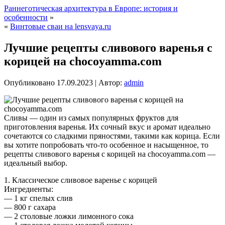
Раннеготическая архитектура в Европе: история и
особенности
»
«
Винтовые сваи на lensvaya.ru
Лучшие рецепты сливового варенья с
корицей на chocoyamma.com
Опубликовано
17.09.2023
|
Автор:
admin
Сливы — один из самых популярных фруктов для
приготовления варенья. Их сочный вкус и аромат идеально
сочетаются со сладкими пряностями, такими как корица. Если
вы хотите попробовать что-то особенное и насыщенное, то
рецепты сливового варенья с корицей на chocoyamma.com —
идеальный выбор.
1. Классическое сливовое варенье с корицей
Ингредиенты:
— 1 кг спелых слив
— 800 г сахара
— 2 столовые ложки лимонного сока