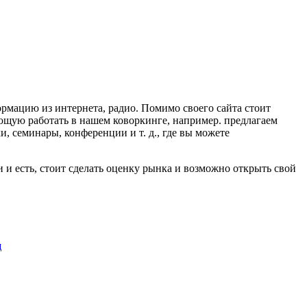
рмацию из интернета, радио. Помимо своего сайта стоит
ующую работать в нашем коворкинге, например. предлагаем
и, семинары, конференции и т. д., где вы можете
и и есть, стоит сделать оценку рынка и возможно открыть свой
щ