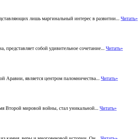
едставляющих лишь маргинальный интерес в развитии...
Читать»
, представляет собой удивительное сочетание...
Читать»
й Аравии, является центром паломничества...
Читать»
мя Второй мировой войны, стал уникальной...
Читать»
 из камня, веры и многовековой истории. Он...
Читать»