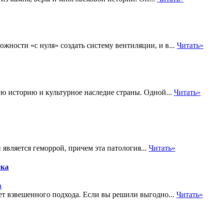
жности «с нуля» создать систему вентиляции, и в...
Читать»
ую историю и культурное наследие страны. Одной...
Читать»
вляется геморрой, причем эта патология...
Читать»
ска
т взвешенного подхода. Если вы решили выгодно...
Читать»