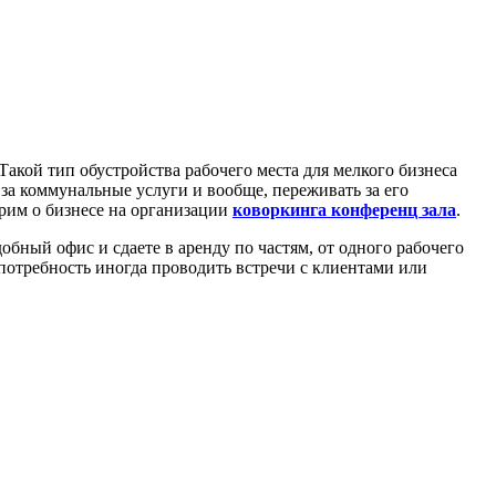
Такой тип обустройства рабочего места для мелкого бизнеса
за коммунальные услуги и вообще, переживать за его
орим о бизнесе на организации
коворкинга конференц зала
.
обный офис и сдаете в аренду по частям, от одного рабочего
потребность иногда проводить встречи с клиентами или