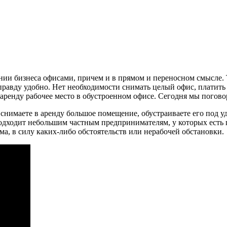
нии бизнеса офисами, причем и в прямом и переносном смысле. 
правду удобно. Нет необходимости снимать целый офис, платить 
в аренду рабочее место в обустроенном офисе. Сегодня мы погов
снимаете в аренду большое помещение, обустраиваете его под уд
подходит небольшим частным предпринимателям, у которых есть 
ма, в силу каких-либо обстоятельств или нерабочей обстановки.