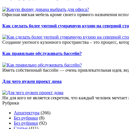
Офисная мягкая мебель кроме своего прямого назначения испол
Как сделать более уютной сумрачную кухню на северной ст
Создание уютного кухонного пространства – это процесс, кото
Как правильно обслуживать бассейн?
Иметь собственный бассейн — очень привлекательная идея, ве
Для чего нужен проект дома
Ни для кого не является секретом, что каждый человек мечтае
Рубрики
Архитектура
(266)
Без рубрики
(8)
Без рубрики
(92)
Статьи
(411)