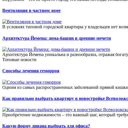
Вентиляция в частном доме
В условиях типовой городской квартиры у владельцев нет возмо
Архитектура Йемена: дома-башни и древние мечети
Архитектура Йемена уникальна и разнообразна, отражая богат
Топовые новости
Способы лечения геморроя
Одним из самых распространенных заболеваний прямой кишки я
Как правильно выбрать квартиру в новостройке Всеволож
Приобретение недвижимости – это важный шаг, который требуе
Какую форму дивана выбрать для офиса?