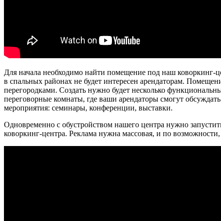
Для начала необходимо найти помещение под наш коворкинг-цен
в спальных районах не будет интересен арендаторам. Помеще
перегородками. Создать нужно будет несколько функциональных
переговорные комнаты, где ваши арендаторы смогут обсуждать 
мероприятия: семинары, конференции, выставки.
Одновременно с обустройством нашего центра нужно запустить
коворкинг-центра. Реклама нужна массовая, и по возможности