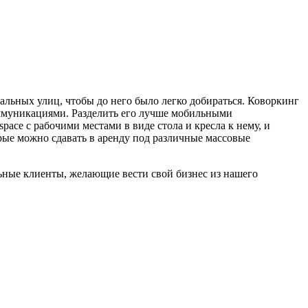
альных улиц, чтобы до него было легко добираться. Коворкинг
оммуникациями. Разделить его лучше мобильными
ace с рабочими местами в виде стола и кресла к нему, и
рые можно сдавать в аренду под различные массовые
льные клиенты, желающие вести свой бизнес из нашего