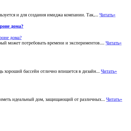
ьзуется и для создания имиджа компании. Так,...
Читать»
ороне дома?
рый может потребовать времени и экспериментов....
Читать»
дь хороший бассейн отлично впишется в дизайн...
Читать»
т иметь идеальный дом, защищающий от различных...
Читать»