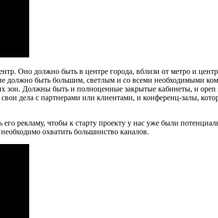
тр. Оно должно быть в центре города, вблизи от метро и центр
ние должно быть большим, светлым и со всеми необходимыми к
 зон. Должны быть и полноценные закрытые кабинеты, и open sp
свои дела с партнерами или клиентами, и конференц-залы, кото
 его рекламу, чтобы к старту проекту у нас уже были потенциа
, необходимо охватить большинство каналов.