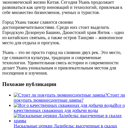
экономической жизни Китая. Сегодня Ухань продолжает
развиваться как центр инноваций и технологий, привлекая к
себе множество бизнесменов, ученых и туристов.
Город Ухань также славится своими
достопримечательностями. Среди них стоит выделить
Городскую Дозорную Башню, Даоистский храм Янтик – одно
из китайских святынь, а также остров Танцзян – живописное
место для отдыха и прогулок.
Ухань – это не просто город на слиянии двух рек. Это место,
где сливаются культуры, традиции и современные
технологии. Удивительная смесь истории и современности
делает Ухань уникальным и привлекательным местом для
посещения и изучения.
Похожие публикации
Стоит ли
покупать люминесцентные лампы?
Все о
качественных скважинах для добычи воды
Наскальные церкви Лалибелы: высеченные в скалах