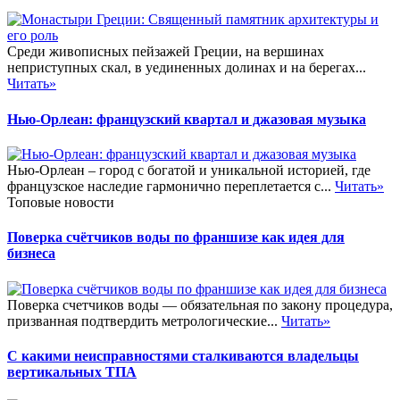
Среди живописных пейзажей Греции, на вершинах
неприступных скал, в уединенных долинах и на берегах...
Читать»
Нью-Орлеан: французский квартал и джазовая музыка
Нью-Орлеан – город с богатой и уникальной историей, где
французское наследие гармонично переплетается с...
Читать»
Топовые новости
Поверка счётчиков воды по франшизе как идея для
бизнеса
Поверка счетчиков воды — обязательная по закону процедура,
призванная подтвердить метрологические...
Читать»
С какими неисправностями сталкиваются владельцы
вертикальных ТПА