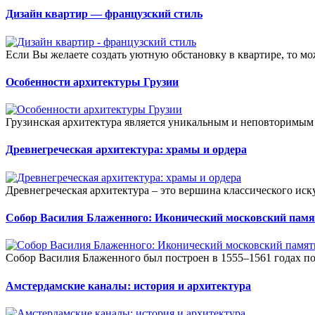
Дизайн квартир — французский стиль
Если Вы желаете создать уютную обстановку в квартире, то м
Особенности архитектуры Грузии
Грузинская архитектура является уникальным и неповторимым 
Древнегреческая архитектура: храмы и ордера
Древнегреческая архитектура – это вершина классического иску
Собор Василия Блаженного: Иконический московский пам
Собор Василия Блаженного был построен в 1555–1561 годах по 
Амстердамские каналы: история и архитектура