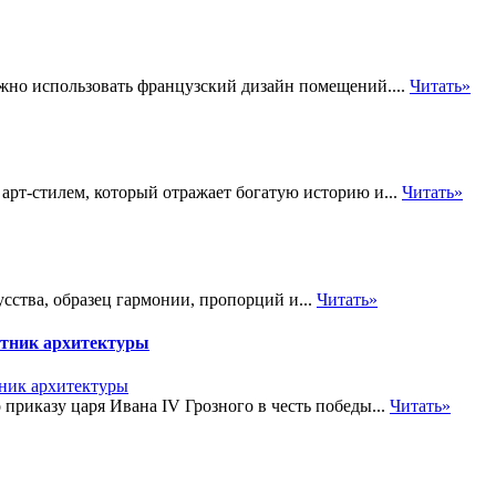
ожно использовать французский дизайн помещений....
Читать»
арт-стилем, который отражает богатую историю и...
Читать»
сства, образец гармонии, пропорций и...
Читать»
ятник архитектуры
приказу царя Ивана IV Грозного в честь победы...
Читать»