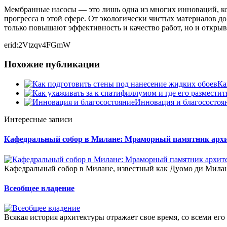
Мембранные насосы — это лишь одна из многих инноваций, к
прогресса в этой сфере. От экологически чистых материалов 
только повышают эффективность и качество работ, но и откры
erid:2Vtzqv4FGmW
Похожие публикации
Ка
Инновация и благосостоя
Интересные записи
Кафедральный собор в Милане: Мраморный памятник архит
Кафедральный собор в Милане, известный как Дуомо ди Милано
Всеобщее владение
Всякая история архитектуры отражает свое время, со всеми его