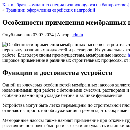
Как выбрать компанию специализирующуюся на банкротстве ф
«
Традиции оформления еврейских надгробий
Особенности применения мембранных н
Опубликовано
03.07.2024
|
Автор:
admin
перекачку различных жидкостей и растворов. Их уникальная к
работе. Благодаря своим преимуществам, мембранные насосы
h
широкое применение в различных строительных процессах, от 
Функции и достоинства устройств
Одной из ключевых особенностей мембранных насосов является
незаменимыми при работе с бетонными смесями, растворами и
особенно важно при укладке бетона и заливке фундаментов.
Устройства могут быть легко перемещены по строительной площ
отличаются простотой обслуживания и ремонта, что сокращает
Мембранные насосы также находят применение при откачке гру
расстояния позволяет быстро и эффективно удалять излишки во