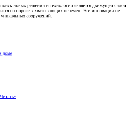
поиск новых решений и технологий является движущей силой
дится на пороге захватывающих перемен. Эти инновации не
я уникальных сооружений.
в доме
Читать»