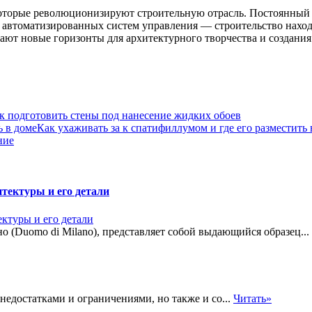
оторые революционизируют строительную отрасль. Постоянный 
до автоматизированных систем управления — строительство нахо
вают новые горизонты для архитектурного творчества и создани
к подготовить стены под нанесение жидких обоев
Как ухаживать за к спатифиллумом и где его разместить 
ние
ектуры и его детали
 (Duomo di Milano), представляет собой выдающийся образец...
 недостатками и ограничениями, но также и со...
Читать»