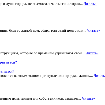
е и душа города, неотъемлемая часть его истории...
Читать»
нии, будь то жилой дом, офис, торговый центр или...
Читать»
струкциям, которые со временем утрачивают свои...
Читать»
ратиться?
вляется важным этапом при купле или продаже жилья....
Читать
ьезным испытанием для собственников: страдает...
Читать»