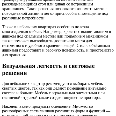
раскладывающийся стол или диван со встроенным
хранилищем. Такие решения позволяют экономить место в
повседневной жизни и легко приспособить помещение под
различные потребности.
Также в небольших квартирах особенно полезна
многозадачная мебель. Например, кровать с выдвигающимся
ящиком под спальным местом или подъемным механизмом
также поможет высвободить достаточно места для
незаметного и удобного хранения вещей. Стол с объёмными
ящиками предоставит и рабочую поверхность, и пространство
для хранения.
Визуальная легкость и световые
решения
Для небольших квартир рекомендуется выбирать мебель
светлых цветов, так как они делают помещение визуально
светлее и больше. Мебель с зеркальными элементами или
глянцевой отделкой также создает ощущение простора.
Наконец, важно продумать освещение. Множество
разнообразных светильников различных форм и функций —
от потолочной люстры в центре комнаты и точечных