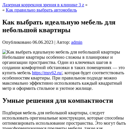
Лазерная коррекция зрения в клинике 3 z
»
«
Как правильно выбрать автомобиль
Как выбрать идеальную мебель для
небольшой квартиры
Опубликовано
06.06.2023
|
Автор:
admin
Небольшие квартиры особенно сложны в планировке и
организации пространства. Один из ключевых шагов в
создании комфортной обстановки в таких помещениях — это
купить мебель
https://msv62.ru/
, которая будет соответствовать
особенностям квартиры. При правильном подходе можно
максимально эффективно использовать каждый квадратный
метр и оформить стильное и уютное жилище.
Умные решения для компактности
Подбирая мебель для небольшой квартиры, следует
использовать оригинальные конструкции, которые способны
оптимизировать использование пространства. Это могут быть
трансформирующиеся предметы мебели, такие как