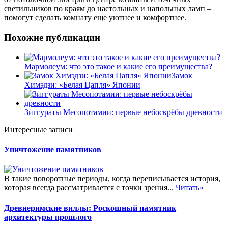
светильников по краям до настольных и напольных ламп –
помогут сделать комнату еще уютнее и комфортнее.
Похожие публикации
Мармолеум: что это такое и какие его преимущества?
Замок
Химэдзи: «Белая Цапля» Японии
Зиггураты Месопотамии: первые небоскрёбы древности
Интересные записи
Уничтожение памятников
В такие поворотные периоды, когда переписывается история,
которая всегда рассматривается с точки зрения...
Читать»
Древнеримские виллы: Роскошный памятник
архитектуры прошлого