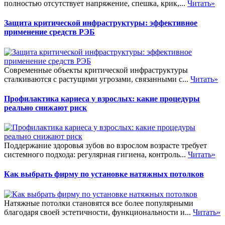
полностью отсутствует напряжение, спешка, крик,...
Читать»
Защита критической инфраструктуры: эффективное
применение средств РЭБ
Современные объекты критической инфраструктуры
сталкиваются с растущими угрозами, связанными с...
Читать»
Профилактика кариеса у взрослых: какие процедуры
реально снижают риск
Поддержание здоровья зубов во взрослом возрасте требует
системного подхода: регулярная гигиена, контроль...
Читать»
Как выбрать фирму по установке натяжных потолков
Натяжные потолки становятся все более популярными
благодаря своей эстетичности, функциональности и...
Читать»