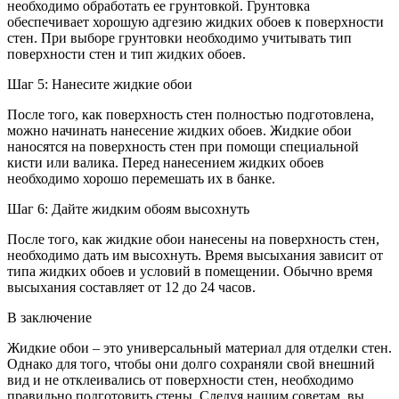
необходимо обработать ее грунтовкой. Грунтовка
обеспечивает хорошую адгезию жидких обоев к поверхности
стен. При выборе грунтовки необходимо учитывать тип
поверхности стен и тип жидких обоев.
Шаг 5: Нанесите жидкие обои
После того, как поверхность стен полностью подготовлена,
можно начинать нанесение жидких обоев. Жидкие обои
наносятся на поверхность стен при помощи специальной
кисти или валика. Перед нанесением жидких обоев
необходимо хорошо перемешать их в банке.
Шаг 6: Дайте жидким обоям высохнуть
После того, как жидкие обои нанесены на поверхность стен,
необходимо дать им высохнуть. Время высыхания зависит от
типа жидких обоев и условий в помещении. Обычно время
высыхания составляет от 12 до 24 часов.
В заключение
Жидкие обои – это универсальный материал для отделки стен.
Однако для того, чтобы они долго сохраняли свой внешний
вид и не отклеивались от поверхности стен, необходимо
правильно подготовить стены. Следуя нашим советам, вы