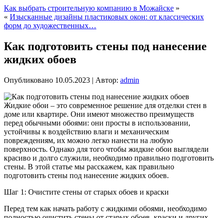
Как выбрать строительную компанию в Можайске
»
«
Изысканные дизайны пластиковых окон: от классических
форм до художественных…
Как подготовить стены под нанесение
жидких обоев
Опубликовано
10.05.2023
|
Автор:
admin
Жидкие обои – это современное решение для отделки стен в
доме или квартире. Они имеют множество преимуществ
перед обычными обоями: они просты в использовании,
устойчивы к воздействию влаги и механическим
повреждениям, их можно легко нанести на любую
поверхность. Однако для того чтобы жидкие обои выглядели
красиво и долго служили, необходимо правильно подготовить
стены. В этой статье мы расскажем, как правильно
подготовить стены под нанесение жидких обоев.
Шаг 1: Очистите стены от старых обоев и краски
Перед тем как начать работу с жидкими обоями, необходимо
полностью очистить стены от старых обоев, краски и других