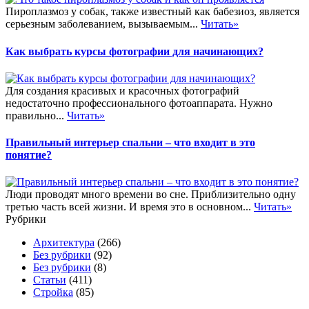
Пироплазмоз у собак, также известный как бабезиоз, является
серьезным заболеванием, вызываемым...
Читать»
Как выбрать курсы фотографии для начинающих?
Для создания красивых и красочных фотографий
недостаточно профессионального фотоаппарата. Нужно
правильно...
Читать»
Правильный интерьер спальни – что входит в это
понятие?
Люди проводят много времени во сне. Приблизительно одну
третью часть всей жизни. И время это в основном...
Читать»
Рубрики
Архитектура
(266)
Без рубрики
(92)
Без рубрики
(8)
Статьи
(411)
Стройка
(85)