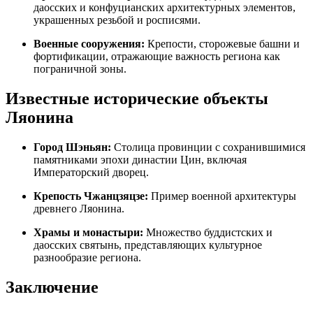
даосских и конфуцианских архитектурных элементов,
украшенных резьбой и росписями.
Военные сооружения:
Крепости, сторожевые башни и
фортификации, отражающие важность региона как
пограничной зоны.
Известные исторические объекты
Ляонина
Город Шэньян:
Столица провинции с сохранившимися
памятниками эпохи династии Цин, включая
Императорский дворец.
Крепость Чжанцзяцзе:
Пример военной архитектуры
древнего Ляонина.
Храмы и монастыри:
Множество буддистских и
даосских святынь, представляющих культурное
разнообразие региона.
Заключение