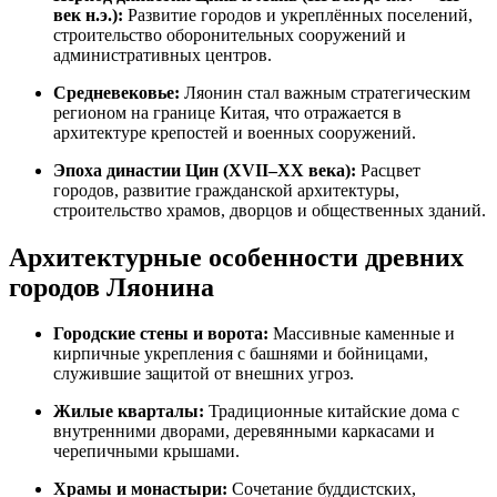
век н.э.):
Развитие городов и укреплённых поселений,
строительство оборонительных сооружений и
административных центров.
Средневековье:
Ляонин стал важным стратегическим
регионом на границе Китая, что отражается в
архитектуре крепостей и военных сооружений.
Эпоха династии Цин (XVII–XX века):
Расцвет
городов, развитие гражданской архитектуры,
строительство храмов, дворцов и общественных зданий.
Архитектурные особенности древних
городов Ляонина
Городские стены и ворота:
Массивные каменные и
кирпичные укрепления с башнями и бойницами,
служившие защитой от внешних угроз.
Жилые кварталы:
Традиционные китайские дома с
внутренними дворами, деревянными каркасами и
черепичными крышами.
Храмы и монастыри:
Сочетание буддистских,