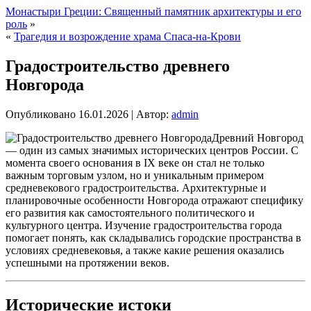
Монастыри Греции: Священный памятник архитектуры и его
роль
»
«
Трагедия и возрождение храма Спаса-на-Крови
Градостроительство древнего
Новгорода
Опубликовано
16.01.2026
|
Автор:
admin
Древний Новгород
— один из самых значимых исторических центров России. С
момента своего основания в IX веке он стал не только
важным торговым узлом, но и уникальным примером
средневекового градостроительства. Архитектурные и
планировочные особенности Новгорода отражают специфику
его развития как самостоятельного политического и
культурного центра. Изучение градостроительства города
помогает понять, как складывались городские пространства в
условиях средневековья, а также какие решения оказались
успешными на протяжении веков.
Исторические истоки