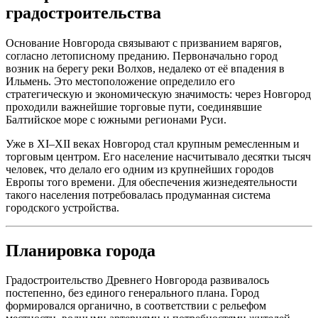
градостроительства
Основание Новгорода связывают с призванием варягов,
согласно летописному преданию. Первоначально город
возник на берегу реки Волхов, недалеко от её впадения в
Ильмень. Это местоположение определило его
стратегическую и экономическую значимость: через Новгород
проходили важнейшие торговые пути, соединявшие
Балтийское море с южными регионами Руси.
Уже в XI–XII веках Новгород стал крупным ремесленным и
торговым центром. Его население насчитывало десятки тысяч
человек, что делало его одним из крупнейших городов
Европы того времени. Для обеспечения жизнедеятельности
такого населения потребовалась продуманная система
городского устройства.
Планировка города
Градостроительство Древнего Новгорода развивалось
постепенно, без единого генерального плана. Город
формировался органично, в соответствии с рельефом