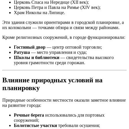
Церковь Спаса на Нередице (XII век);
Церковь Петра и Павла на Римье (XIV век);
Храм Николы на Липице.
Эти здания служили ориентирами в городской планировке, а
их колокольни — точками обзора и связи между районами.
Кроме религиозных сооружений, в городе функционировали:
Гостиный двор
— центр оптовой торговли;
Ратуша
— место управления и суда;
Школы и библиотеки
— свидетельства высокого
уровня грамотности среди горожан.
Влияние природных условий на
планировку
Природные особенности местности оказали заметное влияние
на развитие города:
Речные берега
использовались для портовых
сооружений;
Болотистые участки
требовали осушения;