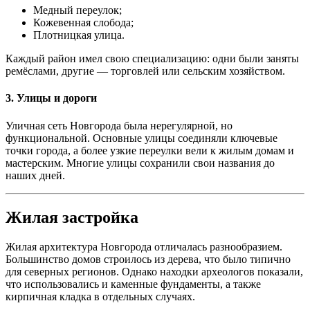
Медный переулок;
Кожевенная слобода;
Плотницкая улица.
Каждый район имел свою специализацию: одни были заняты
ремёслами, другие — торговлей или сельским хозяйством.
3. Улицы и дороги
Уличная сеть Новгорода была нерегулярной, но
функциональной. Основные улицы соединяли ключевые
точки города, а более узкие переулки вели к жилым домам и
мастерским. Многие улицы сохранили свои названия до
наших дней.
Жилая застройка
Жилая архитектура Новгорода отличалась разнообразием.
Большинство домов строилось из дерева, что было типично
для северных регионов. Однако находки археологов показали,
что использовались и каменные фундаменты, а также
кирпичная кладка в отдельных случаях.