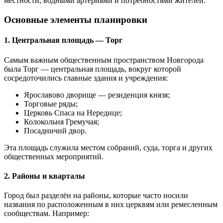
местности, водными артериями и потребностями жителей.
Основные элементы планировки
1. Центральная площадь — Торг
Самым важным общественным пространством Новгорода
была Торг — центральная площадь, вокруг которой
сосредоточились главные здания и учреждения:
Ярославово дворище — резиденция князя;
Торговые ряды;
Церковь Спаса на Нередице;
Колокольня Гремучая;
Посадничий двор.
Эта площадь служила местом собраний, суда, торга и других
общественных мероприятий.
2. Районы и кварталы
Город был разделён на районы, которые часто носили
названия по расположенным в них церквям или ремесленным
сообществам. Например: