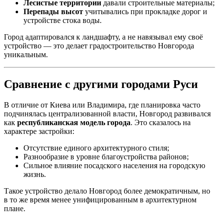
Лесистые территории
давали строительные материалы;
Перепады высот
учитывались при прокладке дорог и
устройстве стока воды.
Город адаптировался к ландшафту, а не навязывал ему своё
устройство — это делает градостроительство Новгорода
уникальным.
Сравнение с другими городами Руси
В отличие от Киева или Владимира, где планировка часто
подчинялась централизованной власти, Новгород развивался
как
республиканская модель города
. Это сказалось на
характере застройки:
Отсутствие единого архитектурного стиля;
Разнообразие в уровне благоустройства районов;
Сильное влияние посадского населения на городскую
жизнь.
Такое устройство делало Новгород более демократичным, но
в то же время менее унифицированным в архитектурном
плане.