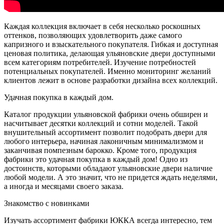
Каждая коллекция включает в себя несколько роскошных
оттенков, позволяющих удовлетворить даже самого
капризного и взыскательного покупателя. Гибкая и доступная
ценовая политика, делающая ульяновские двери доступными
всем категориям потребителей. Изучение потребностей
потенциальных покупателей. Именно мониторинг желаний
клиентов лежит в основе разработки дизайна всех коллекций.
Удачная покупка в каждый дом.
Каталог продукции ульяновской фабрики очень обширен и
насчитывает десятки коллекций и сотни моделей. Такой
внушительный ассортимент позволит подобрать двери для
любого интерьера, начиная лаконичным минимализмом и
заканчивая помпезным барокко. Кроме того, продукция
фабрики это удачная покупка в каждый дом! Одно из
достоинств, которыми обладают ульяновские двери наличие
любой модели. А это значит, что не придется ждать неделями,
а иногда и месяцами своего заказа.
Знакомство с новинками
Изучать ассортимент фабрики ЮККА всегда интересно, тем