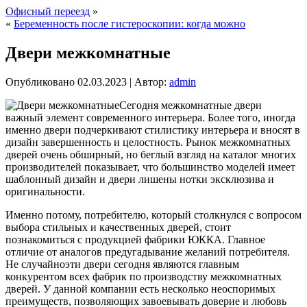
Офисный переезд
»
«
Беременность после гистероскопии: когда можно
Двери межкомнатные
Опубликовано
02.03.2023
|
Автор:
admin
Сегодня межкомнатные двери
важный элемент современного интерьера. Более того, иногда
именно двери подчеркивают стилистику интерьера и вносят в
дизайн завершенность и целостность. Рынок межкомнатных
дверей очень обширный, но беглый взгляд на каталог многих
производителей показывает, что большинство моделей имеет
шаблонный дизайн и двери лишены нотки эксклюзива и
оригинальности.
Именно потому, потребителю, который столкнулся с вопросом
выбора стильных и качественных дверей, стоит
познакомиться с продукцией фабрики ЮККА. Главное
отличие от аналогов предугадывание желаний потребителя.
Не случайноэти двери сегодня являются главным
конкурентом всех фабрик по производству межкомнатных
дверей. У данной компании есть несколько неоспоримых
преимуществ, позволяющих завоевывать доверие и любовь