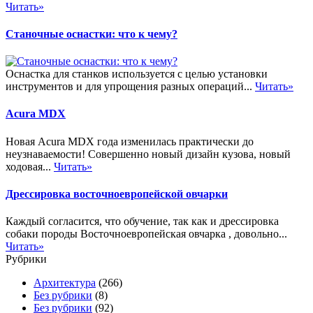
Читать»
Станочные оснастки: что к чему?
Оснастка для станков используется с целью установки
инструментов и для упрощения разных операций...
Читать»
Acura MDX
Новая Acura MDX года изменилась практически до
неузнаваемости! Совершенно новый дизайн кузова, новый
ходовая...
Читать»
Дрессировка восточноевропейской овчарки
Каждый согласится, что обучение, так как и дрессировка
собаки породы Восточноевропейская овчарка , довольно...
Читать»
Рубрики
Архитектура
(266)
Без рубрики
(8)
Без рубрики
(92)