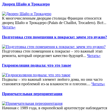
Дворец Шайо и Трокадеро
К многочисленным дворцам столицы Франции относится
дворец Шайо и Трокадеро (Palais de Chaillot, Trocadero). Всё...
Читать»
Подготовка стен помещения к покраске: зачем это нужно?
Подготовка стен помещения к покраске – это важный этап
ремонта, который определяет качество будущей...
Читать»
Гидроизоляция подвала: что это такое
Подвалы – это важный элемент любого дома, но они часто
становятся проблемой из-за влажности и плесени....
Читать»
Примечательная переориентация
Начиная с 1989 года, в европейской архитектуре наблюдается