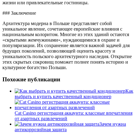
жизни или привлекательные гостиницы.
### Заключение
Архитектура модерна в Польше представляет собой
уникальное явление, сочетающее европейские влияния с
национальным колоритом. Многие из этих зданий остаются
«скрытыми жемчужинами», нуждающимися в охране и
популяризации. Их сохранение является важной задачей для
будущих поколений, позволяющей оценить красоту и
уникальность польского архитектурного наследия. Открытие
этих скрытых сокровищ поможет полнее понять историю и
культурное богатство Польши.
Похожие публикации
Как
выбрать и купить качественный кондиционер
Cat Casino регистрация аккаунта: классные впечатления
от азартных развлечений
Зачем нужна
антикоррозийная защита