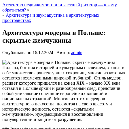
Агентство недвижимости или частный риэлтор — к кому
обратиться?
»
«
Архитектура и звук: акустика в архитектурных
пространствах
Архитектура модерна в Польше:
скрытые жемчужины
Опубликовано
16.12.2024
|
Автор:
admin
Польша, богатая историей и культурным наследием, хранит в
себе множество архитектурных сокровищ, многие из которых
остаются незамеченными широкой публикой. Стиль модерн,
расцвет которого пришелся на конец XIX – начало XX века,
оставил в Польше яркий и разнообразный след, представив
собой уникальное сочетание европейских влияний и
национальных традиций. Многие из этих шедевров
архитектурного искусства, несмотря на свою красоту и
историческую ценность, остаются «скрытыми
жемчужинами», нуждающимися в восстановлении,
популяризации и защите от разрушения.