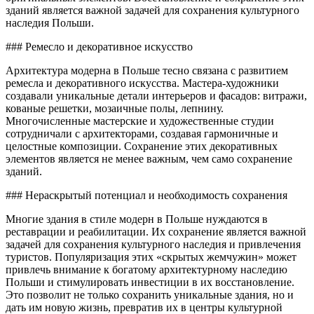
зданий является важной задачей для сохранения культурного
наследия Польши.
### Ремесло и декоративное искусство
Архитектура модерна в Польше тесно связана с развитием
ремесла и декоративного искусства. Мастера-художники
создавали уникальные детали интерьеров и фасадов: витражи,
кованые решетки, мозаичные полы, лепнину.
Многочисленные мастерские и художественные студии
сотрудничали с архитекторами, создавая гармоничные и
целостные композиции. Сохранение этих декоративных
элементов является не менее важным, чем само сохранение
зданий.
### Нераскрытый потенциал и необходимость сохранения
Многие здания в стиле модерн в Польше нуждаются в
реставрации и реабилитации. Их сохранение является важной
задачей для сохранения культурного наследия и привлечения
туристов. Популяризация этих «скрытых жемчужин» может
привлечь внимание к богатому архитектурному наследию
Польши и стимулировать инвестиции в их восстановление.
Это позволит не только сохранить уникальные здания, но и
дать им новую жизнь, превратив их в центры культурной