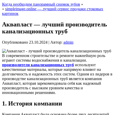
Когда необходим панорамный снимок зубов
»
«
simpleimage.online — лучший сервис продажи стоковых
картинок
Аквапласт — лучший производитель
канализационных труб
Опубликовано
23.10.2024
|
Автор:
admin
В современном строительстве и ремонте важнейшую роль
играют системы водоснабжения и канализации.
производители канализационных труб
используют
качественные материалы, которые напрямую влияют на
долговечность и надежность этих систем. Одним из лидеров в
производстве канализационных труб является компания
Аквапласт, которая зарекомендовала себя как надежный
производитель с высоким уровнем качества и
инновационными решениями.
1. История компании
Компания Аквапласт была основана более двух десятилетий