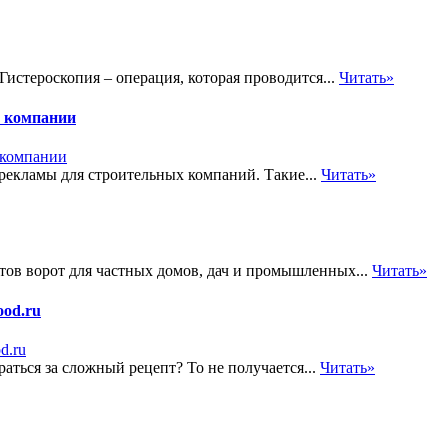
истероскопия – операция, которая проводится...
Читать»
й компании
екламы для строительных компаний. Такие...
Читать»
тов ворот для частных домов, дач и промышленных...
Читать»
ood.ru
аться за сложный рецепт? То не получается...
Читать»