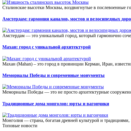
Сталинские высотки Москвы, воздвигнутые в послевоенные го
Амстердам: гармония каналов, мостов и велосипедных дор
Амстердам — это уникальный город, который гармонично соче
Махан: город с уникальной архитектурой
Махан (Mahan) – это город в провинции Керман, Иран, известн
Мемориалы Победы и современные монументы
Мемориалы Победы — это не просто архитектурные сооружения
Традиционные дома монголов: юрты и вагончики
Монголия — страна, богатая древней культурой и традициями,
Топовые новости