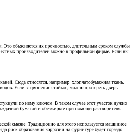
. Это объясняется их прочностью, длительным сроком службы
естных производителей можно в профильной фирме. Если вы
каней. Сюда относятся, например, хлопчатобумажная ткань,
водов. Если загрязнение стойкое, можно протереть дверь
тукнули по нему ключом. В таком случае этот участок нужно
наждачной бумагой и обезжирьте при помощи растворителя.
еской смазке. Традиционно для этого используется машинное
гда риск образования коррозии на фурнитуре будет гораздо