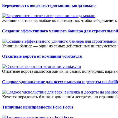
Беременность после гистероскопии: когда можно
Женщина готова на любые вмешательства, чтобы забеременеть Г
Создание эффективного уличного баннера для строительно
Уличный баннер — один из самых действенных инструментов р
Откатные ворота от компании vorotasv.ru
Откатные ворота являются одним из самых популярных вариан
Сладкое удовольствие для всех: выпечка и десерты на shellf
Хочется порадовать близких домашним десертом, но страшно бр
Типичные неисправности Ford Focus