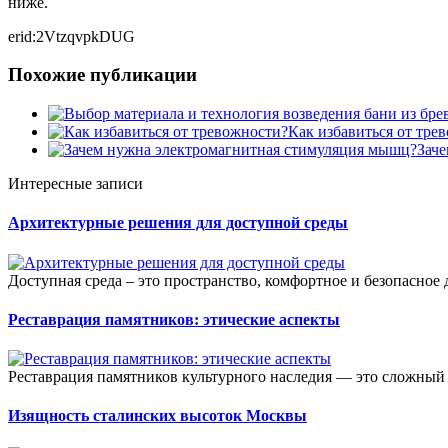
ниже.
erid:2VtzqvpkDUG
Похожие публикации
Как избавиться от тре
Зач
Интересные записи
Архитектурные решения для доступной среды
Доступная среда – это пространство, комфортное и безопасное 
Реставрация памятников: этические аспекты
Реставрация памятников культурного наследия — это сложный 
Изящность сталинских высоток Москвы