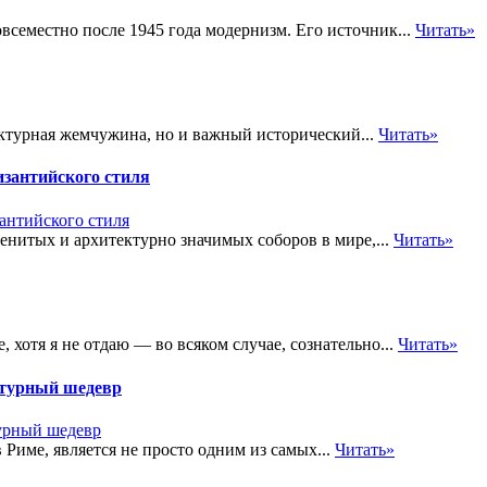
семестно после 1945 года модернизм. Его источник...
Читать»
ктурная жемчужина, но и важный исторический...
Читать»
зантийского стиля
енитых и архитектурно значимых соборов в мире,...
Читать»
 хотя я не отдаю — во всяком случае, сознательно...
Читать»
ктурный шедевр
Риме, является не просто одним из самых...
Читать»