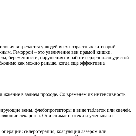
логия встречается у людей всех возрастных категорий.
ожным. Геморрой – это увеличение вен прямой кишки.
ла, беременности, нарушениях в работе сердечно-сосудистой
ходимо как можно раньше, когда еще эффективна
и жжение в заднем проходе. Со временем их интенсивность
зирующие вены, флебопротекторы в виде таблеток или свечей.
утоляющие лекарства. Они снимают отеки и уменьшают
операции: склеротерапия, коагуляция лазером или