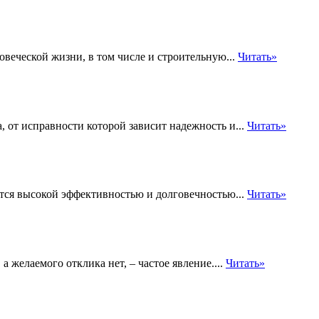
веческой жизни, в том числе и строительную...
Читать»
 от исправности которой зависит надежность и...
Читать»
тся высокой эффективностью и долговечностью...
Читать»
а желаемого отклика нет, – частое явление....
Читать»