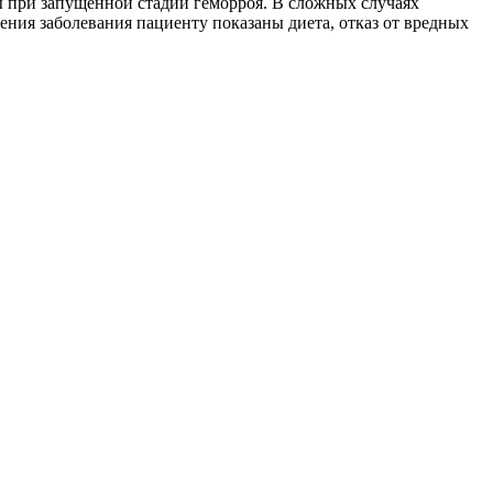
 при запущенной стадии геморроя. В сложных случаях
ения заболевания пациенту показаны диета, отказ от вредных