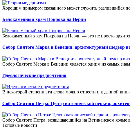
Хорошим примером сказанного может служить разлившийся пов
Белокаменный храм Покрова на Нерли
Белокаменный храм Покрова на Нерли — это не просто архите
Собор Святого Марка в Венеции: архитектурный шедевр ви
Собор Святого Марка в Венеции является одним из самых знам
Идеологические предпочтения
В некоторой степени эти слова можно отнести и к данной книге,
Собор Святого Петра: Центр католической церкви, архите
Собор Святого Петра, возвышающийся на Ватиканском холме в 
Топовые новости