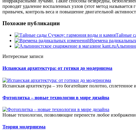
инфракрасными лучами. Такие способы безвредны, безболезне
проводят удаление воспаленных узлов (этот метод называется
привычек, контроль веса и повышение двигательной активност
Похожие публикации
Тайные с
Времена радикальных
Альпинист
Интересные записи
Испанская архитектура: от готики до модернизма
Испанская архитектура – это богатейшее полотно, сплетенное 
Фотоплитка – новые технологии в мире дизайна
Новые технологии, позволяющие перенести любое изображение
Теория модернизма