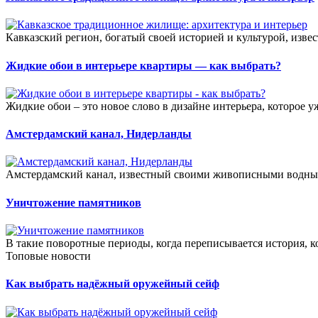
Кавказский регион, богатый своей историей и культурой, изве
Жидкие обои в интерьере квартиры — как выбрать?
Жидкие обои – это новое слово в дизайне интерьера, которое 
Амстердамский канал, Нидерланды
Амстердамский канал, известный своими живописными водным
Уничтожение памятников
В такие поворотные периоды, когда переписывается история, ко
Топовые новости
Как выбрать надёжный оружейный сейф