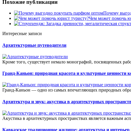
Похожие публикации
Почему выго
Чем может помочь ю
Интересные записи
Архитектурные путеводители
Кроме того, существует немало монографий, посвященных рабо
Гранд-Каньон: природная красота и культурные ценности 
Гранд-Каньон — одно из самых впечатляющих природных образ
Архитектура и звук: акустика в архитектурных пространст
Акустика в архитектурных пространствах является важным асп
Кавказское традиционное жилище: архитектура и интерьер