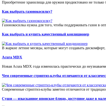
Приобретение хранилища для оружия продиктовано не только т
Как выбрать газонокосилку?
Газонокосилка нужна для того, чтобы поддерживать газон в о
Как выбрать и купить качественный кондиционер
В жаркие летние месяцы, которые могут создавать дискомфорт
Acura MDX
Новая Acura MDX года изменилась практически до неузнаваемо
Чем современные стриптиз-клубы отличаются от классичес
Современные стриптиз-клубы заметно отличаются от традицион
Суши — изысканное японское блюдо, доступное даже в мале