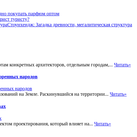
дно покупать парфюм оптом
рист туристу?
Стоунхендж: Загадка древности, мегалитическая структура
там конкретных архитекторов, отдельным городам,...
Читать»
коренных народов
ований на Земле. Раскинувшийся на территории...
Читать»
вах
ектом проектирования, который влияет на...
Читать»