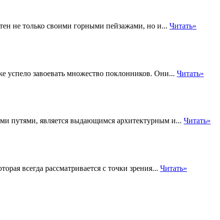
стен не только своими горными пейзажами, но и...
Читать»
уже успело завоевать множество поклонников. Они...
Читать»
и путями, является выдающимся архитектурным и...
Читать»
торая всегда рассматривается с точки зрения...
Читать»