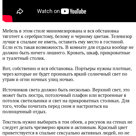
Мебель в этом стиле минимизирована и вся обстановка
тяготеет к серебристому, белому и черному цветам. Телевизор
лучше в спальне не иметь, оставить ему место в гостиной.
Если есть такая возможность. В комнате для отдыха вообще не
должно быть ничего лишнего. Кровать, шкаф, прикроватные
и туалетный столик.
Вот, собственно и вся обстановка. Портьеры нужны плотные,
через которые не будет проникать яркий солнечный свет по
утрам и огни ночных улиц ночью.
Источников света должно быть несколько. Верхний свет, это
может быть люстра, потолочный плафон или встроенные в
потолок светильники и свет на прикроватных столиках. Для
того, чтобы почитать перед сном и настроиться на
полноценный отдых.
Текстиль нужно выбирать в тон обоев, а рисунок на стенах не
следует делать чрезмерно ярким и активным. Красный цвет
приветствуется в спальне сексуально активных людей, но не