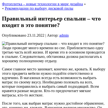
Фотоплитка – новые технологии в мире дизайна
»
«
Рекомендации по выбору дисковой пилы
Правильный интерьер спальни – что
входит в это понятие?
Опубликовано
23.11.2022
|
Автор:
admin
Люди проводят много времени во сне. Приблизительно одну
третью часть всей жизни. И время это в основном проводится
в спальне. Следовательно, обстановка должна располагать к
хорошему полноценному отдыху.
Самое главное место занимает, конечно же, кровать. К выбору
этого предмета мебели нужно подойти ответственно и
вдумчиво. В магазинах всегда есть возможность выбрать
матрас по своему вкусу. Необходимо полежать на всех,
которые понравились и выбрать самый подходящий. Всем
нравятся разные модели. Кто-то предпочитает мягкие
матрасы, кто-то жесткие.
После того, как выбран матрас нужно достойное обрамление,
это, конечно же, кровать. Вариантов великое множество. От