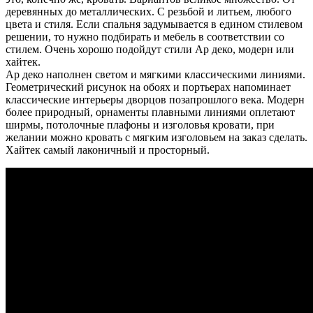
деревянных до металлических. С резьбой и литьем, любого
цвета и стиля. Если спальня задумывается в едином стилевом
решении, то нужно подбирать и мебель в соответствии со
стилем. Очень хорошо подойдут стили Ар деко, модерн или
хайтек.
Ар деко наполнен светом и мягкими классическими линиями.
Геометрический рисунок на обоях и портьерах напоминает
классические интерьеры дворцов позапрошлого века. Модерн
более природный, орнаменты плавными линиями оплетают
ширмы, потолочные плафоны и изголовья кровати, при
желании можно кровать с мягким изголовьем на заказ сделать.
Хайтек самый лаконичный и просторный.