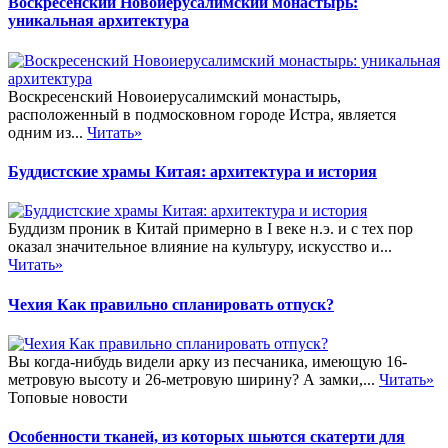
Воскресенский Новоиерусалимский монастырь:
уникальная архитектура
Воскресенский Новоиерусалимский монастырь,
расположенный в подмосковном городе Истра, является
одним из...
Читать»
Буддистские храмы Китая: архитектура и история
Буддизм проник в Китай примерно в I веке н.э. и с тех пор
оказал значительное влияние на культуру, искусство и...
Читать»
Чехия Как правильно спланировать отпуск?
Вы когда-нибудь видели арку из песчаника, имеющую 16-
метровую высоту и 26-метровую ширину? А замки,...
Читать»
Топовые новости
Особенности тканей, из которых шьются скатерти для