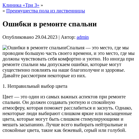
Клиника «Три З»
»
«
Преимущества пола из лиственницы
Ошибки в ремонте спальни
Опубликовано
29.04.2023
|
Автор:
admin
Спальня — это место, где мы
проводим большую часть своего времени, и это место, где мы
должны чувствовать себя комфортно и уютно. Но иногда при
ремонте спальни мы допускаем ошибки, которые могут
существенно повлиять на наше благополучие и здоровье.
Давайте рассмотрим некоторые из них.
1. Неправильный выбор цвета
Цвет — это один из самых важных аспектов при ремонте
спальни. Он должен создавать уютную и спокойную
атмосферу, которая поможет расслабиться и заснуть. Однако,
некоторые люди выбирают слишком яркие или насыщенные
цвета, которые могут быть слишком стимулирующими и
мешать засыпанию. Лучше всего выбирать нейтральные и
спокойные цвета, такие как бежевый, серый или голубой.