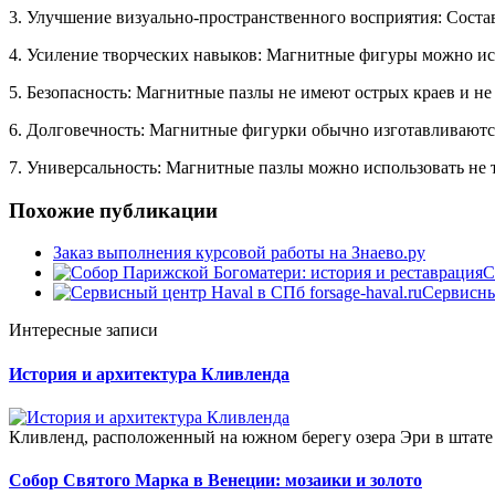
3. Улучшение визуально-пространственного восприятия: Соста
4. Усиление творческих навыков: Магнитные фигуры можно ис
5. Безопасность: Магнитные пазлы не имеют острых краев и н
6. Долговечность: Магнитные фигурки обычно изготавливаются
7. Универсальность: Магнитные пазлы можно использовать не то
Похожие публикации
Заказ выполнения курсовой работы на Знаево.ру
С
Сервисный
Интересные записи
История и архитектура Кливленда
Кливленд, расположенный на южном берегу озера Эри в штате О
Собор Святого Марка в Венеции: мозаики и золото