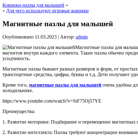
Коврики-пазлы для малышей
»
«
Для чего используют игровые коврики
Магнитные пазлы для малышей
Опубликовано
11.03.2023
|
Автор:
admin
Магнитные пазлы для малыше
магнитов внутри каждого элемента. Такие пазлы обычно предна
усидчивость.
Магнитные пазлы бывают разных размеров и форм, от простых
транспортные средства, цифры, буквы и т.д. Дети получают удо
Кроме того,
магнитные пазлы для малышей
очень удобны для
холодильнике.
https://www.youtube.com/watch?v=SiF75Oj57YE
Преимущества:
1. Развитие моторики: Подбирание и перемещение магнитных ф
2. Развитие интеллекта: Пазлы требуют концентрации внимания