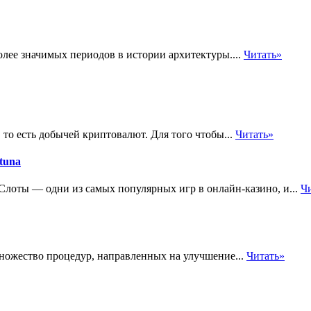
олее значимых периодов в истории архитектуры....
Читать»
то есть добычей криптовалют. Для того чтобы...
Читать»
tuna
 Слоты — одни из самых популярных игр в онлайн-казино, и...
Ч
ножество процедур, направленных на улучшение...
Читать»