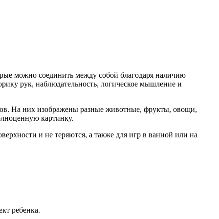
орые можно соединить между собой благодаря наличию
орику рук, наблюдательность, логическое мышление и
ов. На них изображены разные животные, фрукты, овощи,
полноценную картинку.
оверхности и не теряются, а также для игр в ванной или на
ект ребенка.