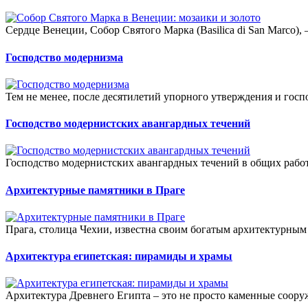
Сердце Венеции, Собор Святого Марка (Basilica di San Marco),
Господство модернизма
Тем не менее, после десятилетий упорного утверждения и госп
Господство модернистских авангардных течений
Господство модернистских авангардных течений в общих работа
Архитектурные памятники в Праге
Прага, столица Чехии, известна своим богатым архитектурным 
Архитектура египетская: пирамиды и храмы
Архитектура Древнего Египта – это не просто каменные соору