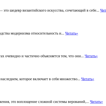
 — это шедевр византийского искусства, сочетающий в себе...
Чит
одства модернизма относительность и...
Читать»
х очевидно и частично объясняется тем, что они...
Читать»
наследием, которое включает в себя множество...
Читать»
жения, это воплощение сложной системы верований,...
Читать»