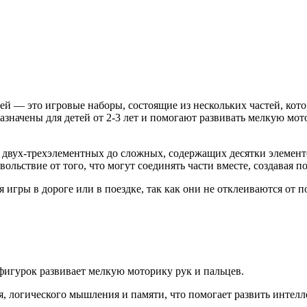
й — это игровые наборы, состоящие из нескольких частей, кот
значены для детей от 2-3 лет и помогают развивать мелкую мот
 двух-трехэлементных до сложных, содержащих десятки элемент
вольствие от того, что могут соединять части вместе, создавая 
 игры в дороге или в поездке, так как они не отклеиваются от п
игурок развивает мелкую моторику рук и пальцев.
, логического мышления и памяти, что помогает развить интелл