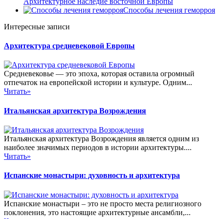
Архитектурное наследие восточной Европы
Способы лечения геморроя
Интересные записи
Архитектура средневековой Европы
Средневековье — это эпоха, которая оставила огромный
отпечаток на европейской истории и культуре. Одним...
Читать»
Итальянская архитектура Возрождения
Итальянская архитектура Возрождения является одним из
наиболее значимых периодов в истории архитектуры....
Читать»
Испанские монастыри: духовность и архитектура
Испанские монастыри – это не просто места религиозного
поклонения, это настоящие архитектурные ансамбли,...