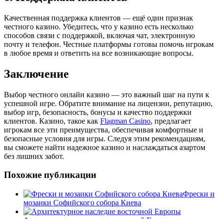
Качественная поддержка клиентов — ещё один признак
честного казино. Убедитесь, что у казино есть несколько
способов связи с поддержкой, включая чат, электронную
почту и телефон. Честные платформы готовы помочь игрокам
в любое время и ответить на все возникающие вопросы.
Заключение
Выбор честного онлайн казино — это важный шаг на пути к
успешной игре. Обратите внимание на лицензии, репутацию,
выбор игр, безопасность, бонусы и качество поддержки
клиентов. Казино, такое как
Flagman Casino
, предлагает
игрокам все эти преимущества, обеспечивая комфортные и
безопасные условия для игры. Следуя этим рекомендациям,
вы сможете найти надежное казино и наслаждаться азартом
без лишних забот.
Похожие публикации
Фрески и
мозаики Софийского собора Киева