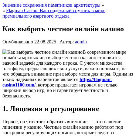
Значение сохранения памятников архитектуры
»
«
Flagman Casino: Ваш надёжный спутник в мире
премиального азартного отдыха
Как выбрать честное онлайн казино
Опубликовано
22.08.2025
|
Автор:
admin
В современном мире
онлайн-азартных игр выбор честного казино становится
важной задачей для каждого игрока. С учетом множества
платформ, предлагающих свои услуги, важно понимать, на
что обращать внимание при выборе места для игры. Одним из
таких надежных вариантов является
https://flagman-
casino1100.com/
, которое предлагает игрокам не только
широкий выбор игр, но и гарантирует честность и
безопасность.
1. Лицензия и регулирование
Первое, на что стоит обратить внимание, — это наличие
лицензии у казино. Честные онлайн казино работают под
контролем регулирующих органов, которые следят за