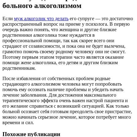
больного алкоголизмом
Если
муж алкоголик что делать
его супруге — это достаточно
распространенный вопрос на приеме у психолога. В первую
очередь важно понять, что женщина и другие близкие
родственники алкоголика тоже нуждается в
профессиональной помощи, так как скорее всего они
страдают от созависимости, и пока она не будет вылечена,
грамотно помочь своему родному человеку они не смогут.
Поэтому первым этапом терапии часто является оказание
помощи жене алкоголика, его детям и другим близким
родственникам.
После избавления от собственных проблем родные
страдающего алкоголизмом человека могут попробовать
помочь ему осознать наличие проблемы и убедить начать
лечение заболевания. Для достижения максимального
терапевтического эффекта очень важен настрой пациента и
его желание справиться с возникшей ситуацией. Как только
больной осознает себя готовым преодолеть свое пристрастие,
можно начинать серьезное лечение, которое потребует много
времени и сил.
Похожие публикации