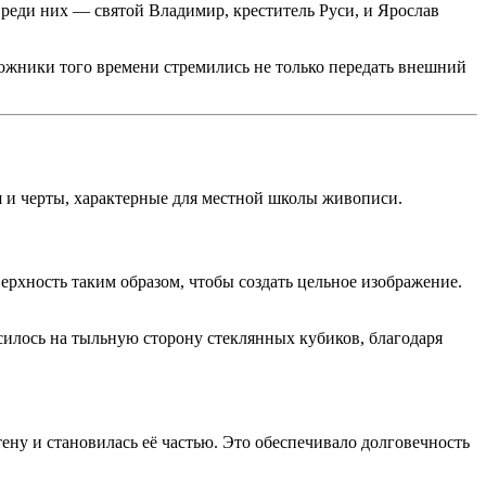
Среди них — святой Владимир, креститель Руси, и Ярослав
ожники того времени стремились не только передать внешний
 и черты, характерные для местной школы живописи.
рхность таким образом, чтобы создать цельное изображение.
силось на тыльную сторону стеклянных кубиков, благодаря
тену и становилась её частью. Это обеспечивало долговечность