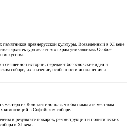
 памятников древнерусской культуры. Возведённый в XI веке
нная архитектура делает этот храм уникальным. Особое
о искусства.
ии священной истории, передают богословские идеи и
ском соборе, их значение, особенности исполнения и
ть мастера из Константинополя, чтобы помогать местным
ых композиций в Софийском соборе.
чены в результате пожаров, реконструкций и политических
обора в XI веке.