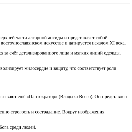
ерхней части алтарной апсиды и представляет собой
восточнославянском искусстве и датируется началом XI века.
ся за счёт детализированного лица и мягких линий одежды.
волизирует милосердие и защиту, что соответствует роли
азывают ещё «Пантократор» (Владыка Всего). Он представлен
енно строгость и сострадание. Вокруг изображения
Бога среди людей.