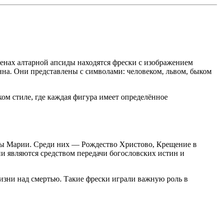
тенах алтарной апсиды находятся фрески с изображением
нна. Они представлены с символами: человеком, львом, быком
ом стиле, где каждая фигура имеет определённое
вы Марии. Среди них — Рождество Христово, Крещение в
и являются средством передачи богословских истин и
жизни над смертью. Такие фрески играли важную роль в