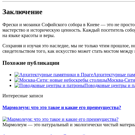
Заключение
Фрески и мозаики Софийского собора в Киеве — это не просто
мастерство и историческую ценность. Каждый посетитель собо
на языке красоты и веры.
Сохраняя и изучая это наследие, мы не только чтим прошлое, 
свидетельством того, как искусство может стать мостом между
Похожие публикации
Архитектурные пам
Москва-Сити
Поводковые центры и п
Интересные записи
Мармолеум: что это такое и какие его преимущества?
Мармолеум — это натуральный и экологически чистый материал,