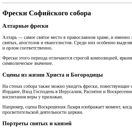
Фрески Софийского собора
Алтарные фрески
Алтарь — самое святое место в православном храме, и именно
святых, апостолов и евангелистов. Среди них особенно выдел
и орлом соответственно.
Фрески этого периода отличаются строгой композицией, ярким
символическое значение.
Сцены из жизни Христа и Богородицы
На стенах собора также можно увидеть фрески, повествующие
Иордане, Вход Господень в Иерусалим, Распятие и Воскресени
воспитания веры у прихожан.
Например, сцена Воскрешения Лазаря изображает момент, когд
просветительской деятельности церкви.
Портреты святых и князей