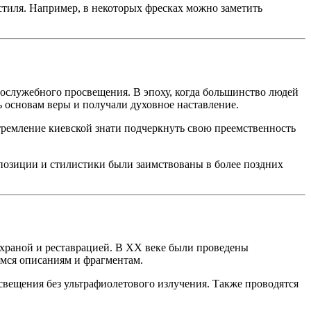
тиля. Например, в некоторых фресках можно заметить
гослужебного просвещения. В эпоху, когда большинство людей
ь основам веры и получали духовное наставление.
ремление киевской знати подчеркнуть свою преемственность
позиции и стилистики были заимствованы в более поздних
храной и реставрацией. В XX веке были проведены
мся описаниям и фрагментам.
свещения без ультрафиолетового излучения. Также проводятся