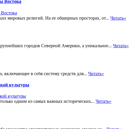
ы Востока
их мировых религий. На ее обширных просторах, от...
Читать»
крупнейших городов Северной Америки, а уникальное...
Читать»
, включающее в себя систему средств для...
Читать»
ской культуры
 только одним из самых важных исторических...
Читать»