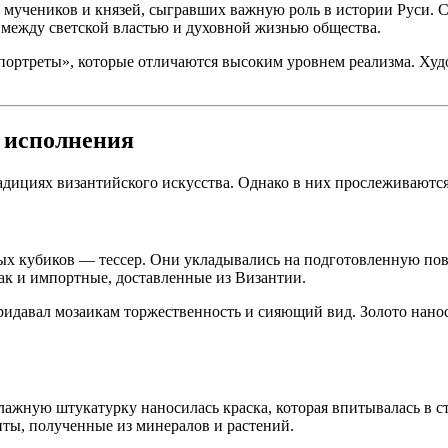
, мучеников и князей, сыгравших важную роль в истории Руси. 
 между светской властью и духовной жизнью общества.
ортреты», которые отличаются высоким уровнем реализма. Худ
 исполнения
дициях византийского искусства. Однако в них прослеживаются
х кубиков — тессер. Они укладывались на подготовленную пове
ак и импортные, доставленные из Византии.
придавал мозаикам торжественность и сияющий вид. Золото нано
влажную штукатурку наносилась краска, которая впитывалась в с
ты, полученные из минералов и растений.