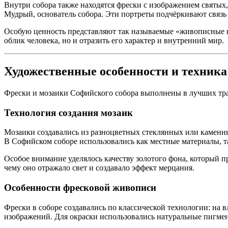
Внутри собора также находятся фрески с изображением святых
Мудрый, основатель собора. Эти портреты подчёркивают связь
Особую ценность представляют так называемые «живописные п
облик человека, но и отразить его характер и внутренний мир.
Художественные особенности и техника
Фрески и мозаики Софийского собора выполнены в лучших тра
Технология создания мозаик
Мозаики создавались из разноцветных стеклянных или каменны
В Софийском соборе использовались как местные материалы, т
Особое внимание уделялось качеству золотого фона, который 
чему оно отражало свет и создавало эффект мерцания.
Особенности фресковой живописи
Фрески в соборе создавались по классической технологии: на 
изображений. Для окраски использовались натуральные пигмен