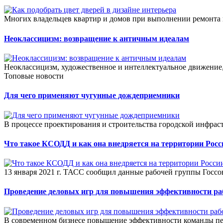
Многих владельцев квартир и домов при выполнении ремонта ин
Неоклассицизм: возвращение к античным идеалам
Неоклассицизм, художественное и интеллектуальное движение, 
Топовые новости
Для чего применяют чугунные дождеприемники
В процессе проектирования и строительства городской инфра
Что такое КСОДД и как она внедряется на территории Росс
13 января 2021 г. ТАСС сообщил данные рабочей группы Госсо
Проведение деловых игр для повышения эффективности р
В современном бизнесе повышение эффективности команды пер