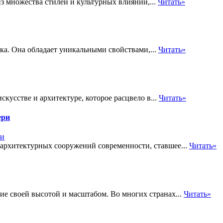
из множества стилей и культурных влияний,...
Читать»
ка. Она обладает уникальными свойствами,...
Читать»
кусстве и архитектуре, которое расцвело в...
Читать»
ери
архитектурных сооружений современности, ставшее...
Читать»
е своей высотой и масштабом. Во многих странах...
Читать»