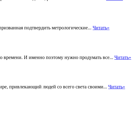
призванная подтвердить метрологические...
Читать»
го времени. И именно поэтому нужно продумать все...
Читать»
ире, привлекающий людей со всего света своими...
Читать»