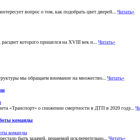
тересует вопрос о том, как подобрать цвет дверей...
Читать»
расцвет которого пришелся на XVIII век и...
Читать»
структуры мы обращаем внимание на множество...
Читать»
ии
вета «Транспорт» о снижении смертности в ДТП в 2020 году...
Ч
аботы команды
естало быть задачей, решаемой исключительно...
Читать»