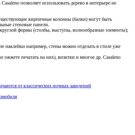
Casaleno позволяет использовать дерево в интерьере не
 существующие кирпичные колонны (балки) могут быть
альные стеновые панели.
круглой формы (столбы, выступы, волнообразные элементы);
ле наклейки например, стены можно отделать в стиле уже
 ожжете печатать на них), визитки и многое др. Casaleno
ичаются от классических ночных заведений
томобиля