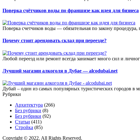
Поверка счётчиков воды по франшизе как идея для бизнеса
Поверка счетчиков воды — обязательная по закону процедура, 
Почему стоит арендовать склад при переезде?
Любой переезд или ремонт всегда занимает много сил и лично
Лучший магазин алкоголя в Дубае — alcodubai.net
Дубай – один из самых популярных туристических городов в м
Рубрики
Архитектура
(266)
Без рубрики
(8)
Без рубрики
(92)
Статьи
(411)
Стройка
(85)
Copyright © 2022. All Rights Reserved.