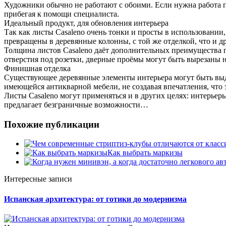
Художники обычно не работают с обоими. Если нужна работа по 
прибегая к помощи специалиста.
Идеальный продукт, для обновления интерьера
Так как листы Casaleno очень тонки и просты в использовани
превращены в деревянные колонны, с той же отделкой, что и др
Толщина листов Casaleno даёт дополнительных преимущества 
отверстия под розетки, дверные проёмы могут быть вырезаны на
Финишная отделка
Существующее деревянные элементы интерьера могут быть выде
имеющейся антикварной мебели, не создавая впечатления, что
Листы Casaleno могут применяться и в других целях: интерьеры
предлагает безграничные возможности…
Похожие публикации
Как выбрать маркизы
Интересные записи
Испанская архитектура: от готики до модернизма