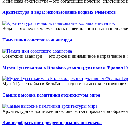
Испанская архитектура – это богатейшее полотно, сплетенное 
Архитектура и вода: использование водных элементов
Вода — это неотъемлемая часть нашей планеты и жизни челове
Памятники советского авангарда
Советский авангард — это яркое и динамичное направление в ис
Музей Гуггенхайма в Бильбао: деконструктивизм Франка Г
Музей Гуггенхайма в Бильбао — одно из самых впечатляющих 
Самые высокие памятники архитектуры мира
Архитектурные достижения человечества поражают воображени
Как подобрать цвет дверей в дизайне интерьера