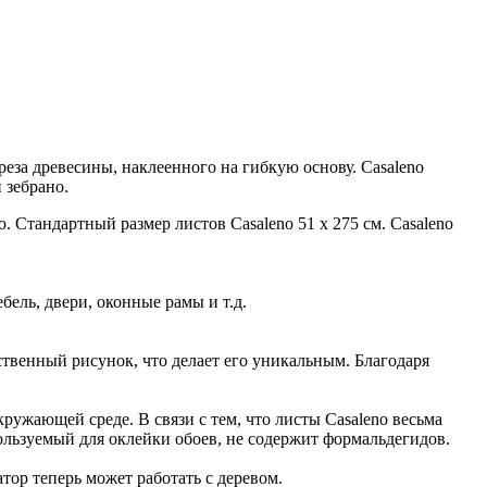
реза древесины, наклеенного на гибкую основу. Casaleno
 зебрано.
 Стандартный размер листов Casaleno 51 х 275 см. Casaleno
бель, двери, оконные рамы и т.д.
ственный рисунок, что делает его уникальным. Благодаря
ружающей среде. В связи с тем, что листы Casaleno весьма
спользуемый для оклейки обоев, не содержит формальдегидов.
тор теперь может работать с деревом.