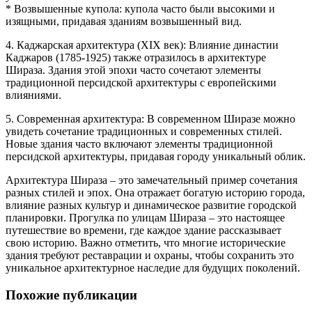
* Возвышенные купола: купола часто были высокими и
изящными, придавая зданиям возвышенный вид.
4. Каджарская архитектура (XIX век): Влияние династии
Каджаров (1785-1925) также отразилось в архитектуре
Шираза. Здания этой эпохи часто сочетают элементы
традиционной персидской архитектуры с европейскими
влияниями.
5. Современная архитектура: В современном Ширазе можно
увидеть сочетание традиционных и современных стилей.
Новые здания часто включают элементы традиционной
персидской архитектуры, придавая городу уникальный облик.
Архитектура Шираза – это замечательный пример сочетания
разных стилей и эпох. Она отражает богатую историю города,
влияние разных культур и динамическое развитие городской
планировки. Прогулка по улицам Шираза – это настоящее
путешествие во времени, где каждое здание рассказывает
свою историю. Важно отметить, что многие исторические
здания требуют реставрации и охраны, чтобы сохранить это
уникальное архитектурное наследие для будущих поколений.
Похожие публикации