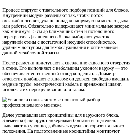
Процесс стартует с тщательного подбора позиций для блоков.
Внутренний модуль размещают так, чтобы поток
охлаждённого воздуха не попадал напрямую на места отдыха
или работы. Обязательно выдерживают минимальные зазоры:
как минимум 15 см до ближайших стен и потолочного
перекрытия. Для внешнего блока выбирают участок
наружной стены с достаточной несущей способностью,
удобным доступом для техобслуживания и оптимальной
длиной межблочной трассы.
После разметки приступают к сверлению сквозного отверстия
в стене. Его выполняют с небольшим уклоном наружу — это
обеспечивает естественный отвод конденсата. Диаметр
отверстия подбирают с запасом: он должен свободно вмещать
медные трубы, электрический кабель и дренажный шланг,
исключая их перекручивание или залом.
Далее устанавливают кронштейны для наружного блока.
Элементы фиксируют анкерными болтами и тщательно
выверяют по уровню, добиваясь идеально горизонтального
положения. На подготовленные кронштейны монтируют