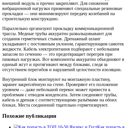
внешний модуль и прочно закрепляют. Для снижения
вибрационной нагрузки применяют специальные резиновые
прокладки — они минимизируют передачу колебаний на
строительную конструкцию.
Параллельно организуют прокладку коммуникационной
трассы. Медные трубы аккуратно развальцовывают для
создания герметичных стыков. Дренажный шланг
укладывают с постоянным уклоном, гарантирующим самотек
жидкости. Кабель электропитания подбирают с небольшим
запасом по сечению — это предотвращает перегрев при
пиковых нагрузках. Все компоненты аккуратно объединяют в
единый жгут и протягивают между блоками, следя за
отсутствием перегибов и нарушений целостности изоляции.
Внутренний блок монтируют на монтажную пластину,
заранее закреплённую на стене. Проверяют его положение
уровнем — даже небольшой перекос может привести к
проблемам с отводом конденсата. Затем соединяют трубы,
кабель и дренаж с соответствующими разъёмами на обоих
блоках. Места соединений тщательно герметизируют.
Похожие публикации
Как попасть в