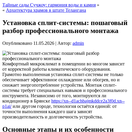
Тайные сады Сучжоу: гармония воды и камня
»
«
Архитектура храмов в штате Телангана
Установка сплит-системы: пошаговый
разбор профессионального монтажа
Опубликовано
11.05.2026
|
Автор:
admin
Комфортный микроклимат в помещении во многом зависит
от корректной работы климатического оборудования.
Грамотно выполненная установка сплит-системы не только
обеспечивает эффективное охлаждение или обогрев, но и
снижает энергопотребление устройства.
Монтаж сплит-
системы требует специальных навыков и профессионального
инструмента. Независимо от того, монтируются ли
кондиционер в Брянске
https://xn--d1achbajmkddce2a3f0d.xn--
p1ai/
или другом городе, технология остаётся единой: от
точности выполнения каждого шага зависят
производительность и долговечность устройства.
Основные этапы и их особенности