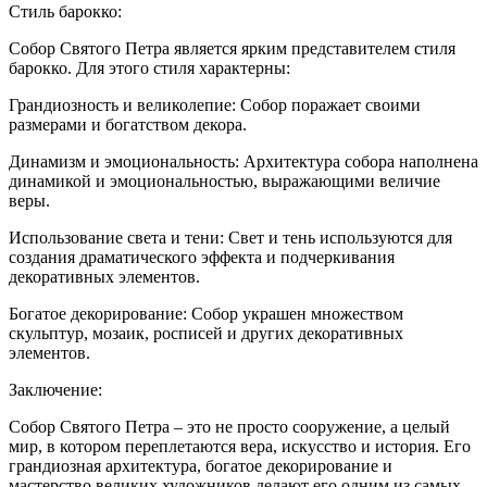
Стиль барокко:
Собор Святого Петра является ярким представителем стиля
барокко. Для этого стиля характерны:
Грандиозность и великолепие: Собор поражает своими
размерами и богатством декора.
Динамизм и эмоциональность: Архитектура собора наполнена
динамикой и эмоциональностью, выражающими величие
веры.
Использование света и тени: Свет и тень используются для
создания драматического эффекта и подчеркивания
декоративных элементов.
Богатое декорирование: Собор украшен множеством
скульптур, мозаик, росписей и других декоративных
элементов.
Заключение:
Собор Святого Петра – это не просто сооружение, а целый
мир, в котором переплетаются вера, искусство и история. Его
грандиозная архитектура, богатое декорирование и
мастерство великих художников делают его одним из самых