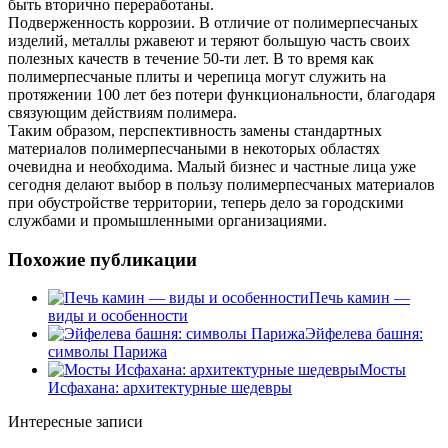
быть вторично переработаны.
Подверженность коррозии. В отличие от полимерпесчаных
изделий, металлы ржавеют и теряют большую часть своих
полезных качеств в течение 50-ти лет. В то время как
полимерпесчаные плиты и черепица могут служить на
протяжении 100 лет без потери функциональности, благодаря
связующим действиям полимера.
Таким образом, перспективность замены стандартных
материалов полимерпесчаными в некоторых областях
очевидна и необходима. Малый бизнес и частные лица уже
сегодня делают выбор в пользу полимерпесчаных материалов
при обустройстве территории, теперь дело за городскими
службами и промышленными организациями.
Похожие публикации
Печь камин —
виды и особенности
Эйфелева башня:
символы Парижа
Мосты
Исфахана: архитектурные шедевры
Интересные записи