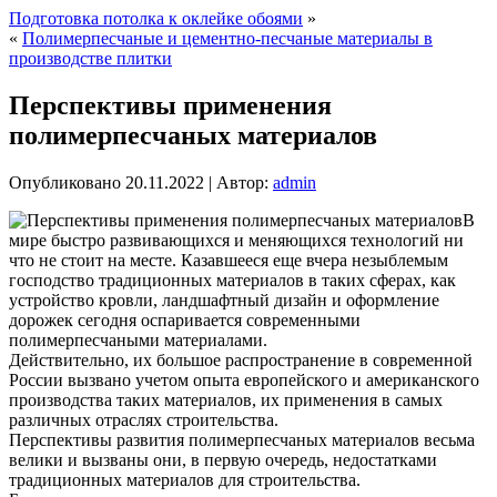
Подготовка потолка к оклейке обоями
»
«
Полимерпесчаные и цементно-песчаные материалы в
производстве плитки
Перспективы применения
полимерпесчаных материалов
Опубликовано
20.11.2022
|
Автор:
admin
В
мире быстро развивающихся и меняющихся технологий ни
что не стоит на месте. Казавшееся еще вчера незыблемым
господство традиционных материалов в таких сферах, как
устройство кровли, ландшафтный дизайн и оформление
дорожек сегодня оспаривается современными
полимерпесчаными материалами.
Действительно, их большое распространение в современной
России вызвано учетом опыта европейского и американского
производства таких материалов, их применения в самых
различных отраслях строительства.
Перспективы развития полимерпесчаных материалов весьма
велики и вызваны они, в первую очередь, недостатками
традиционных материалов для строительства.