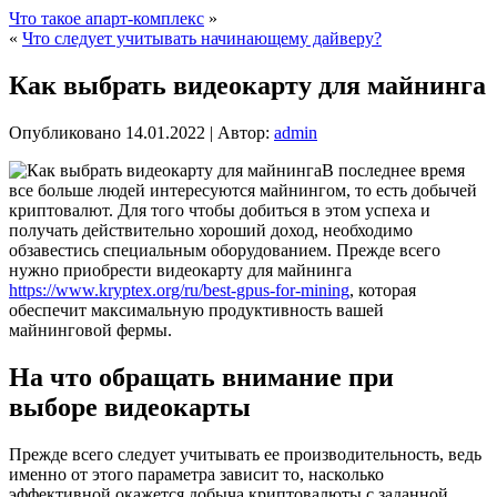
Что такое апарт-комплекс
»
«
Что следует учитывать начинающему дайверу?
Как выбрать видеокарту для майнинга
Опубликовано
14.01.2022
|
Автор:
admin
В последнее время
все больше людей интересуются майнингом, то есть добычей
криптовалют. Для того чтобы добиться в этом успеха и
получать действительно хороший доход, необходимо
обзавестись специальным оборудованием. Прежде всего
нужно приобрести видеокарту для майнинга
https://www.kryptex.org/ru/best-gpus-for-mining
, которая
обеспечит максимальную продуктивность вашей
майнинговой фермы.
На что обращать внимание при
выборе видеокарты
Прежде всего следует учитывать ее производительность, ведь
именно от этого параметра зависит то, насколько
эффективной окажется добыча криптовалюты с заданной