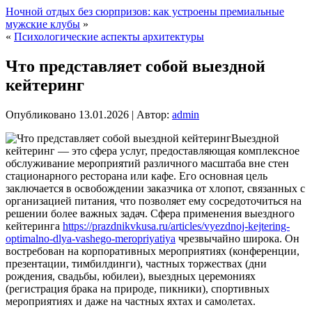
Ночной отдых без сюрпризов: как устроены премиальные
мужские клубы
»
«
Психологические аспекты архитектуры
Что представляет собой выездной
кейтеринг
Опубликовано
13.01.2026
|
Автор:
admin
Выездной
кейтеринг — это сфера услуг, предоставляющая комплексное
обслуживание мероприятий различного масштаба вне стен
стационарного ресторана или кафе. Его основная цель
заключается в освобождении заказчика от хлопот, связанных с
организацией питания, что позволяет ему сосредоточиться на
решении более важных задач.
Сфера применения выездного
кейтеринга
https://prazdnikvkusa.ru/articles/vyezdnoj-kejtering-
optimalno-dlya-vashego-meropriyatiya
чрезвычайно широка. Он
востребован на корпоративных мероприятиях (конференции,
презентации, тимбилдинги), частных торжествах (дни
рождения, свадьбы, юбилеи), выездных церемониях
(регистрация брака на природе, пикники), спортивных
мероприятиях и даже на частных яхтах и самолетах.