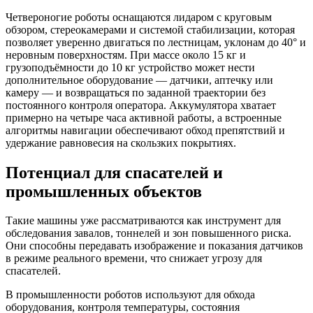
Четвероногие роботы оснащаются лидаром с круговым
обзором, стереокамерами и системой стабилизации, которая
позволяет уверенно двигаться по лестницам, уклонам до 40° и
неровным поверхностям. При массе около 15 кг и
грузоподъёмности до 10 кг устройство может нести
дополнительное оборудование — датчики, аптечку или
камеру — и возвращаться по заданной траектории без
постоянного контроля оператора. Аккумулятора хватает
примерно на четыре часа активной работы, а встроенные
алгоритмы навигации обеспечивают обход препятствий и
удержание равновесия на скользких покрытиях.
Потенциал для спасателей и
промышленных объектов
Такие машины уже рассматриваются как инструмент для
обследования завалов, тоннелей и зон повышенного риска.
Они способны передавать изображение и показания датчиков
в режиме реального времени, что снижает угрозу для
спасателей.
В промышленности роботов используют для обхода
оборудования, контроля температуры, состояния